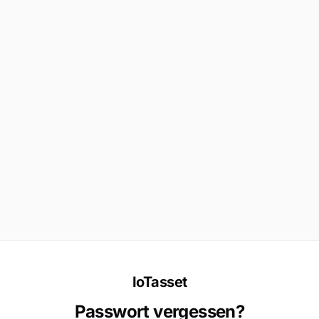
IoTasset
Passwort vergessen?