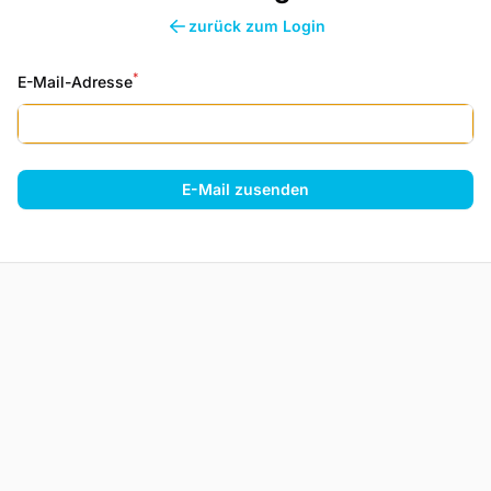
zurück zum Login
*
E-Mail-Adresse
E-Mail zusenden